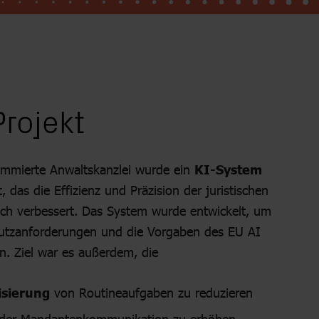
rojekt
ommierte Anwaltskanzlei wurde ein
KI-System
, das die Effizienz und Präzision der juristischen
lich verbessert. Das System wurde entwickelt, um
utzanforderungen und die Vorgaben des EU AI
en. Ziel war es außerdem, die
sierung
von Routineaufgaben zu reduzieren
der Mandantenkommunikation zu erhöhen