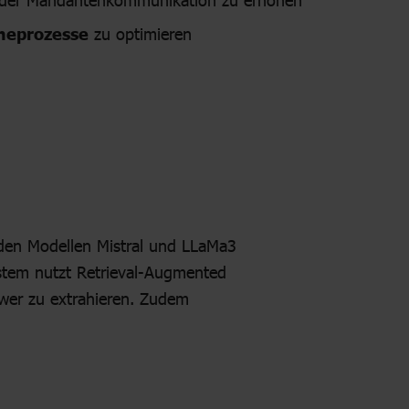
heprozesse
zu optimieren
den Modellen Mistral und LLaMa3
stem nutzt Retrieval-Augmented
wer
zu extrahieren. Zudem