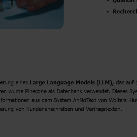
Recherc
ierung eines
Large Language Models (LLM),
das auf 
Daten wurde Pinecone als Datenbank verwendet. Dieses Sy
nformationen aus dem System
AnNoText von Wolters Klu
lierung von Kundenanschreiben und Vertragstexten.