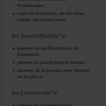
Visualisierungen.
nutzen Sie Simulationen, die sich einfach
erstellen und variieren lassen.
Als Ge­schäfts­lei­ter*in
gewinnen Sie den Überblick über Ihr
Unternehmen.
erkennen Sie geschäftskritische Variablen.
simulieren Sie Änderungen dieser Variablen
per Knopfdruck.
Als Ent­schei­der*in
verfolgen Sie die Entwicklung der