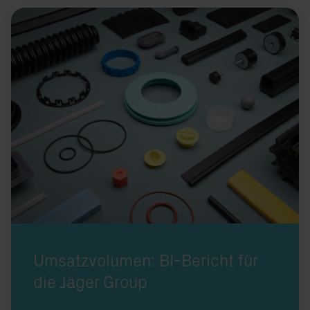
Ein Werkstoff, unendliche Möglichkeiten: das Portfolio der Jäger Group
Umsatzvolumen: BI-Bericht für
die Jäger Group