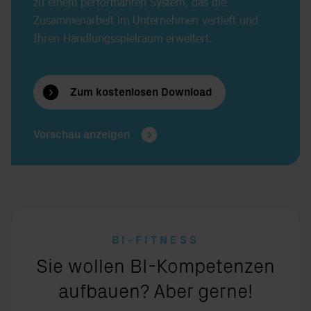
zu einem performanten System, das die
Zusammenarbeit im Unternehmen vertieft und
Ihren Handlungsspielraum erweitert.
Zum kostenlosen Download
Vorschau anzeigen
BI-FITNESS
Sie wollen BI-Kompetenzen
aufbauen? Aber gerne!