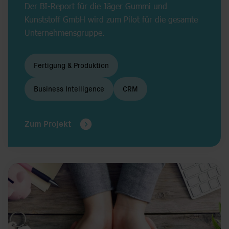
Der BI-Report für die Jäger Gummi und
Kunststoff GmbH wird zum Pilot für die gesamte
Unternehmensgruppe.
Fertigung & Produktion
Business Intelligence
CRM
Zum Projekt