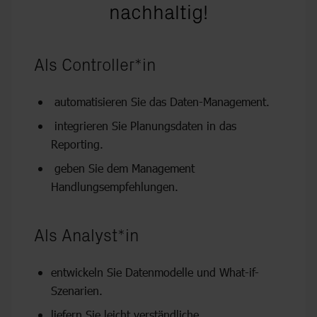
nach­hal­tig!
Als Con­trol­ler*in
automatisieren Sie das Daten-Management.
integrieren Sie Planungsdaten in das
Reporting.
geben Sie dem Management
Handlungsempfehlungen.
Als Ana­lyst*in
entwickeln Sie Datenmodelle und What-if-
Szenarien.
liefern Sie leicht verständliche