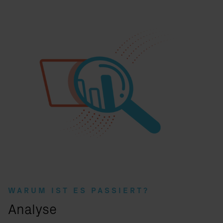
WARUM IST ES PASSIERT?
:
Analyse