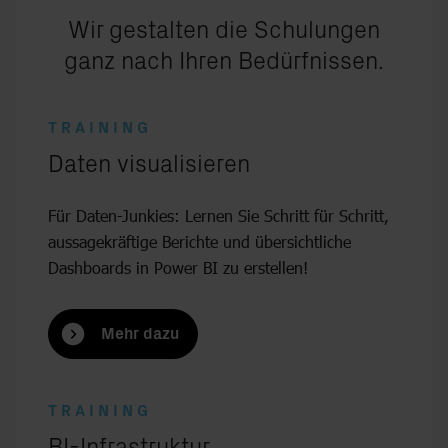
Wir gestalten die Schulungen
ganz nach Ihren Bedürfnissen.
TRAINING
Daten visualisieren
Für Daten-Junkies: Lernen Sie Schritt für Schritt,
aussagekräftige Berichte und übersichtliche
Dashboards in Power BI zu erstellen!
Mehr dazu
TRAINING
:
BI-Infrastruktur