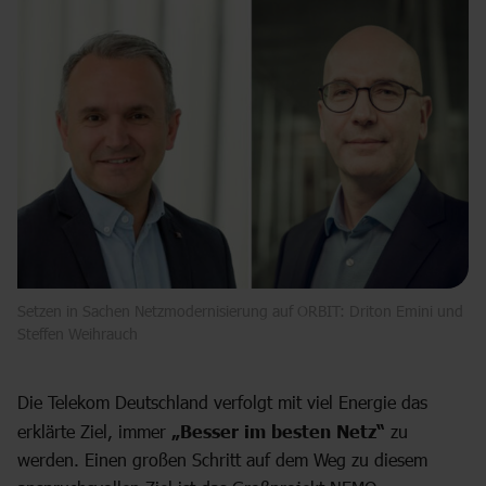
Setzen in Sachen Netzmodernisierung auf ORBIT: Driton Emini und
Steffen Weihrauch
Die Telekom Deutschland verfolgt mit viel Energie das
erklärte Ziel, immer
„Besser im besten Netz“
zu
werden. Einen großen Schritt auf dem Weg zu diesem