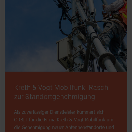
Kreth & Vogt Mobilfunk: Rasch
zur Standortgenehmigung
Als zuverlässiger Dienstleister kümmert sich
ORBIT für die Firma Kreth & Vogt Mobilfunk um
die Genehmigung neuer Antennenstandorte und