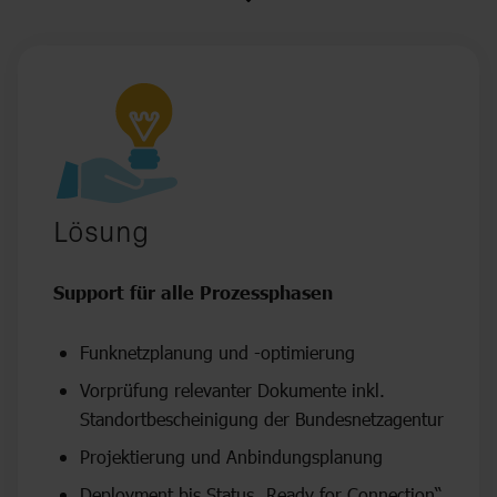
Lösung
Support für alle Prozessphasen
Funknetzplanung und -optimierung
Vorprüfung relevanter Dokumente inkl.
Standortbescheinigung der Bundesnetzagentur
Projektierung und Anbindungsplanung
Deployment bis Status „Ready for Connection“