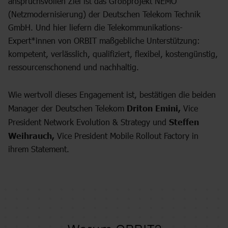
anspruchsvollen Ziel ist das Großprojekt NEMO
(Netzmodernisierung) der Deutschen Telekom Technik
GmbH. Und hier liefern die Telekommunikations-
Expert*innen von ORBIT maßgebliche Unterstützung:
kompetent, verlässlich, qualifiziert, flexibel, kostengünstig,
ressourcenschonend und nachhaltig.
Wie wertvoll dieses Engagement ist, bestätigen die beiden
Manager der Deutschen Telekom
Driton Emini,
Vice
President Network Evolution & Strategy und
Steffen
Weihrauch,
Vice President Mobile Rollout Factory in
ihrem Statement.