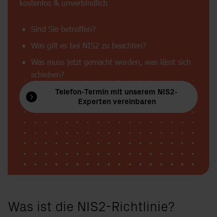
kostenlos & unverbindlich
Sind Sie betroffen?
Was gilt es bei NIS2 zu beachten?
Was muss jetzt gemacht werden, was lässt sich
schieben?
Telefon-Termin mit unserem NIS2-
Experten vereinbaren
Was ist die NIS2-Richtlinie?