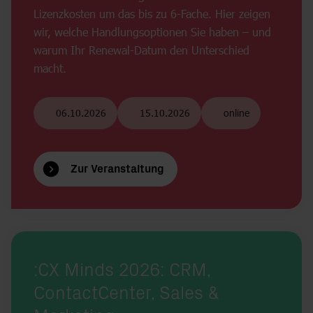
Lizenzkosten um das bis zu 6-Fache. Hier zeigen
wir, welche Handlungsoptionen Sie haben – und
warum Ihr Renewal-Datum den Unterschied
macht.
06.10.2026
15.10.2026
online
Zur Veranstaltung
:CX Minds 2026: CRM,
ContactCenter, Sales &