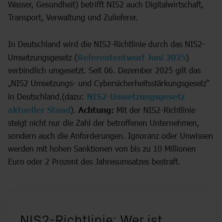
Wasser, Gesundheit) betrifft NIS2 auch Digitalwirtschaft,
Transport, Verwaltung und Zulieferer.
In Deutschland wird die NIS2-Richtlinie durch das NIS2-
Umsetzungsgesetz (
Referententwurf Juni 2025
)
verbindlich umgesetzt. Seit 06. Dezember 2025 gilt das
„NIS2 Umsetzungs- und Cybersicherheitsstärkungsgesetz“
in Deutschland.(dazu:
NIS2-Umsetzungsgesetz
aktueller Stand
).
Achtung:
Mit der NIS2-Richtlinie
steigt nicht nur die Zahl der betroffenen Unternehmen,
sondern auch die Anforderungen. Ignoranz oder Unwissen
werden mit hohen Sanktionen von bis zu 10 Millionen
Euro oder 2 Prozent des Jahresumsatzes bestraft.
NIS2-Richtlinie: Wer ist