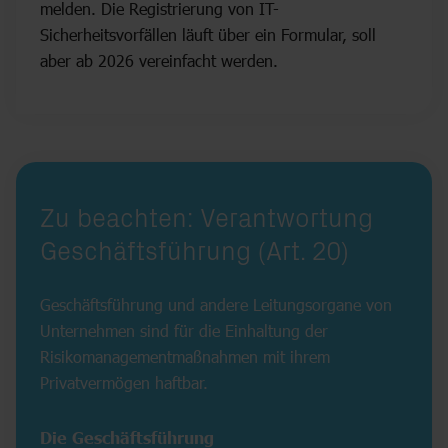
melden. Die Registrierung von IT-
Sicherheitsvorfällen läuft über ein Formular, soll
aber ab 2026 vereinfacht werden.
Zu beachten: Verantwortung
Geschäftsführung (Art. 20)
Geschäftsführung und andere Leitungsorgane von
Unternehmen sind für die Einhaltung der
Risikomanagementmaßnahmen mit ihrem
Privatvermögen haftbar.
Die Geschäftsführung