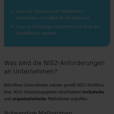
muss die Umsetzung der Maßnahmen
überwachen und haftet für Verstöße und
muss an Schulungen teilnehmen und diese den
Beschäftigten anbieten
Was sind die NIS2-Anforderungen
an Unternehmen?
Betroffene Unternehmen müssen gemäß NIS2-Richtlinie
bzw. NIS2-Umsetzungsgesetz verschiedene
technische
und
organisatorische
Maßnahmen ergreifen.
Notwendige Maßnahmen: