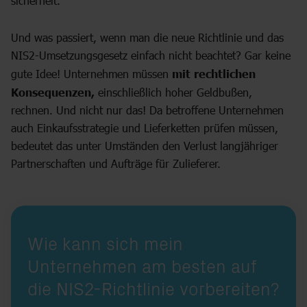
sicherheit.
Und was passiert, wenn man die neue Richtlinie und das
NIS2-Umsetzungsgesetz einfach nicht beachtet? Gar keine
gute Idee! Unternehmen müssen
mit rechtlichen
Konsequenzen,
einschließlich hoher Geldbußen,
rechnen. Und nicht nur das! Da betroffene Unternehmen
auch Einkaufsstrategie und Lieferketten prüfen müssen,
bedeutet das unter Umständen den Verlust langjähriger
Partnerschaften und Aufträge für Zulieferer.
Wie kann sich mein
Unternehmen am besten auf
die NIS2-Richtlinie vorbereiten?