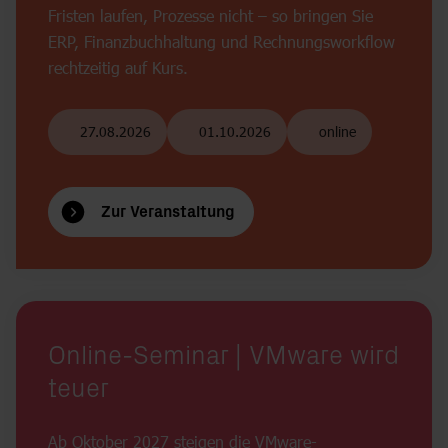
Fristen laufen, Prozesse nicht – so bringen Sie
ERP, Finanzbuchhaltung und Rechnungsworkflow
rechtzeitig auf Kurs.
27.08.2026
01.10.2026
online
Zur Veranstaltung
Online-Seminar | VMware wird
teuer
Ab Oktober 2027 steigen die VMware-