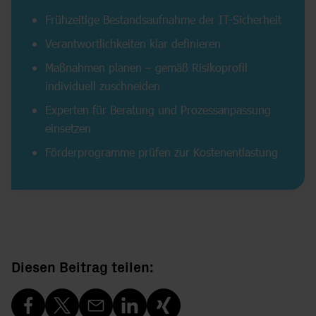
Frühzeitige Bestandsaufnahme der IT-Sicherheit
Verantwortlichkeiten klar definieren
Maßnahmen planen – gemäß Risikoprofil
individuell zuschneiden
Experten für Beratung und Prozessanpassung
einsetzen
Förderprogramme prüfen zur Kostenentlastung
Diesen Beitrag teilen: