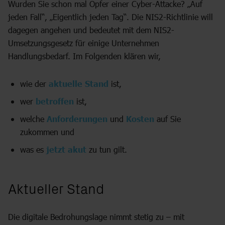
Wurden Sie schon mal Opfer einer Cyber-Attacke? „Auf
jeden Fall“, „Eigentlich jeden Tag“. Die NIS2-Richtlinie will
dagegen angehen und bedeutet mit dem NIS2-
Umsetzungsgesetz für einige Unternehmen
Handlungsbedarf. Im Folgenden klären wir,
wie der
aktuelle Stand
ist,
wer
betroffen
ist,
welche
Anforderungen
und
Kosten
auf Sie
zukommen und
was es
jetzt akut
zu tun gilt.
Aktueller Stand
Die digitale Bedrohungslage nimmt stetig zu – mit