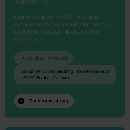
Marketing
Kommen Sie am 06. & 07.10. ins Schloss
Bensberg zum Vortrag von Ralf Selzer und zum
persönlichen Austausch mit unseren CRM-
Expert*innen.
06.10.2026
-
07.10.2026
Grandhotel Schloss Bensberg | Kadettenstraße 51
| 51429 Bergisch Gladbach
Zur Veranstaltung