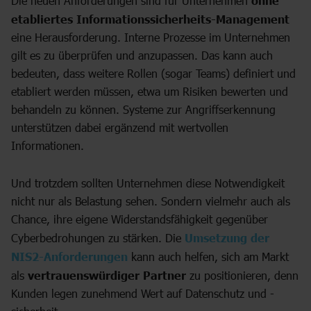
Die neuen Anforderungen sind für Unternehmen
ohne
etabliertes Informationssicherheits-Management
eine Herausforderung. Interne Prozesse im Unternehmen
gilt es zu überprüfen und anzupassen. Das kann auch
bedeuten, dass weitere Rollen (sogar Teams) definiert und
etabliert werden müssen, etwa um Risiken bewerten und
behandeln zu können. Systeme zur Angriffserkennung
unterstützen dabei ergänzend mit wertvollen
Informationen.
Und trotzdem sollten Unternehmen diese Notwendigkeit
nicht nur als Belastung sehen. Sondern vielmehr auch als
Chance, ihre eigene Widerstandsfähigkeit gegenüber
Cyberbedrohungen zu stärken. Die
Umsetzung der
NIS2-Anforderungen
kann auch helfen, sich am Markt
als
vertrauenswürdiger Partner
zu positionieren, denn
Kunden legen zunehmend Wert auf Datenschutz und -