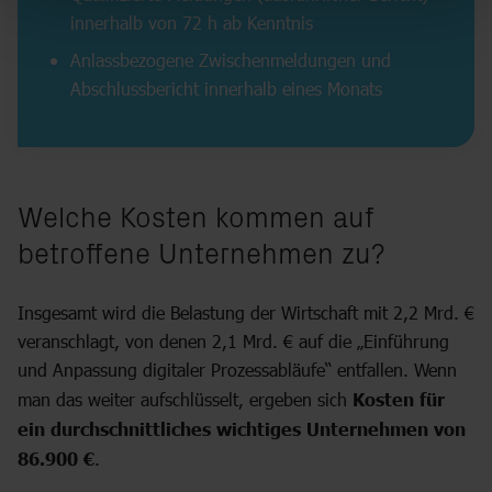
innerhalb von 72 h ab Kenntnis
Anlassbezogene Zwischenmeldungen und
Abschlussbericht innerhalb eines Monats
Welche Kosten kommen auf
betroffene Unternehmen zu?
Insgesamt wird die Belastung der Wirtschaft mit 2,2 Mrd. €
veranschlagt, von denen 2,1 Mrd. € auf die „Einführung
und Anpassung digitaler Prozessabläufe“ entfallen. Wenn
man das weiter aufschlüsselt, ergeben sich
Kosten für
ein durchschnittliches wichtiges Unternehmen von
86.900 €
.