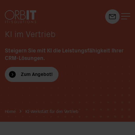
KI im Vertrieb
Suchfeld
Steigern Sie mit KI die Leistungsfähigkeit Ihrer
CRM-Lösungen.
Suchen
Zum Angebot!
Breadcrumb-Navigation
Home
KI-Werkstatt für den Vertrieb