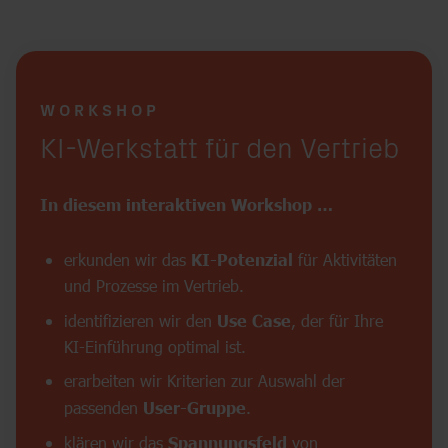
WORKSHOP
:
KI-Werkstatt für den Vertrieb
In diesem interaktiven Workshop …
erkunden wir das
KI-Potenzial
für Aktivitäten
und Prozesse im Vertrieb.
identifizieren wir den
Use Case
, der für Ihre
KI-Einführung optimal ist.
erarbeiten wir Kriterien zur Auswahl der
passenden
User-Gruppe
.
klären wir das
Spannungsfeld
von