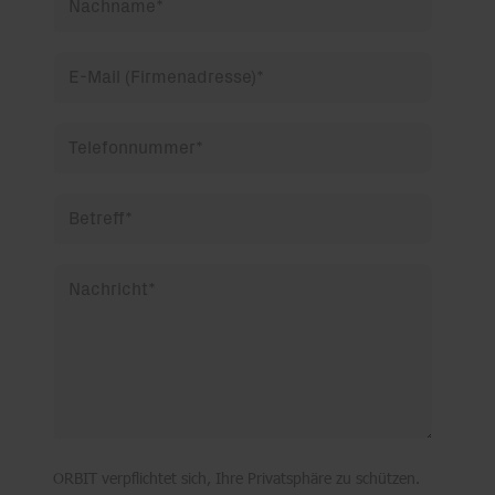
Nachname
*
E-Mail (Firmenadresse)
*
Telefonnummer
*
Betreff
*
Nachricht
*
ORBIT verpflichtet sich, Ihre Privatsphäre zu schützen.