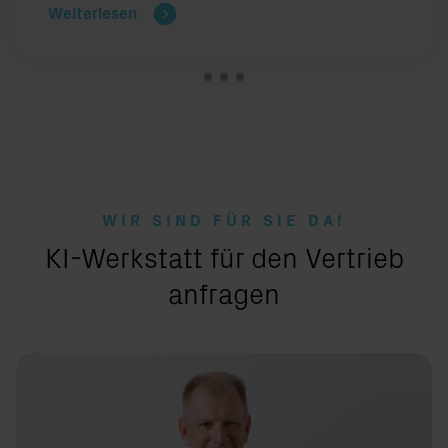
Weiterlesen
WIR SIND FÜR SIE DA!
:
KI-Werkstatt für den Vertrieb
anfragen