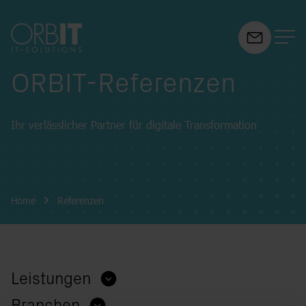
ORBIT-Referenzen
Suchfeld
Ihr verlässlicher Partner für digitale Transformation
Suchen
Breadcrumb-Navigation
Home
Referenzen
Leistungen
Branchen