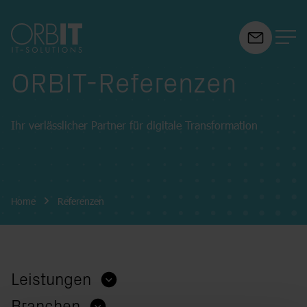
ORBIT-Referenzen
Suchfeld
Ihr verlässlicher Partner für digitale Transformation
Suchen
Breadcrumb-Navigation
Home
Referenzen
Leistungen
Branchen