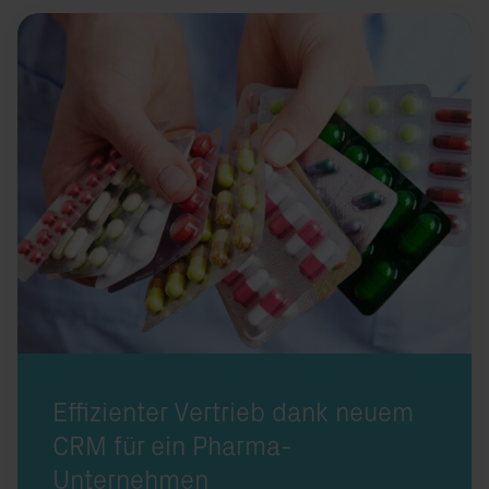
Neuerdings reibungslos und transparent: der Vertriebsprozess beim Ph
Effizienter Vertrieb dank neuem
CRM für ein Pharma-
Unternehmen