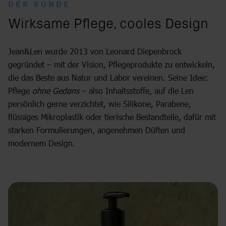
DER KUNDE
:
Wirksame Pflege, cooles Design
Jean&Len wurde 2013 von Leonard Diepenbrock
gegründet – mit der Vision, Pflegeprodukte zu entwickeln,
die das Beste aus Natur und Labor vereinen. Seine Idee:
Pflege
ohne Gedøns
– also Inhaltsstoffe, auf die Len
persönlich gerne verzichtet, wie Silikone, Parabene,
flüssiges Mikroplastik oder tierische Bestandteile, dafür mit
starken Formulierungen, angenehmen Düften und
modernem Design.