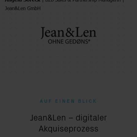
Jean&Len GmbH
AUF EINEN BLICK
:
Jean&Len – digitaler
Akquiseprozess