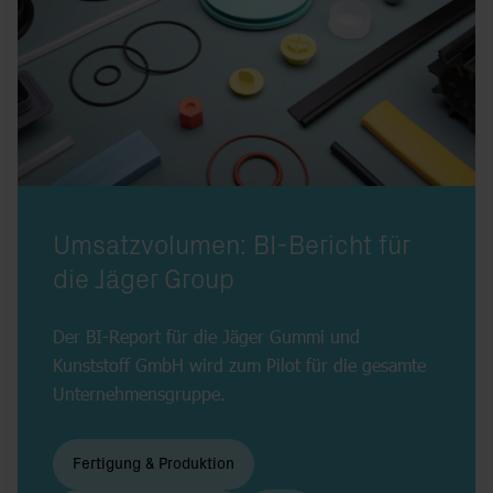
Ein Werkstoff, unendliche Möglichkeiten: das Portfolio der Jäger Group
Umsatzvolumen: BI-Bericht für
die Jäger Group
Der BI-Report für die Jäger Gummi und
Kunststoff GmbH wird zum Pilot für die gesamte
Unternehmensgruppe.
Fertigung & Produktion