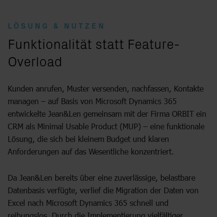
LÖSUNG & NUTZEN
:
Funktionalität statt Feature-
Overload
Kunden anrufen, Muster versenden, nachfassen, Kontakte
managen – auf Basis von Microsoft Dynamics 365
entwickelte Jean&Len gemeinsam mit der Firma ORBIT ein
CRM als Minimal Usable Product (MUP) – eine funktionale
Lösung, die sich bei kleinem Budget und klaren
Anforderungen auf das Wesentliche konzentriert.
Da Jean&Len bereits über eine zuverlässige, belastbare
Datenbasis verfügte, verlief die Migration der Daten von
Excel nach Microsoft Dynamics 365 schnell und
reibungslos. Durch die Implementierung vielfältiger