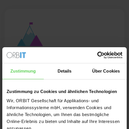
Herausforderung
Zustimmung
Details
Über Cookies
Zielorientierte Entwicklung einer minimalistischen
CRM-Lösung zur Unterstützung der
Hotelkundenakquise
Zustimmung zu Cookies und ähnlichen Technologien
Wir, ORBIT Gesellschaft für Applikations- und
Informationssysteme mbH, verwenden Cookies und
ähnliche Technologien, um Ihnen das bestmögliche
Online-Erlebnis zu bieten und Inhalte auf Ihre Interessen
anzupassen.