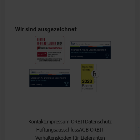
Wir sind ausgezeichnet
Rechtliches
Kontakt
Impressum ORBIT
Datenschutz
Haftungsausschluss
AGB ORBIT
Verhaltenskodex für Lieferanten