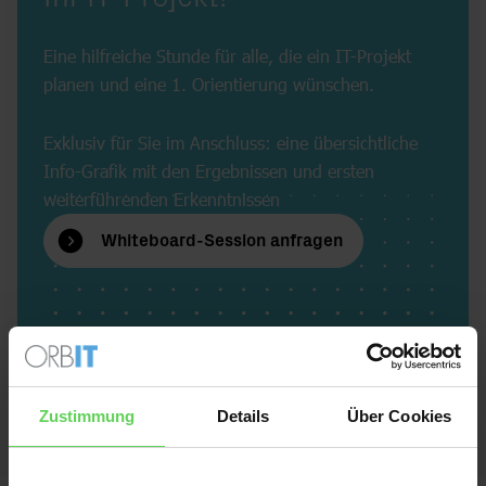
Eine hilfreiche Stunde für alle, die ein IT-Projekt
planen und eine 1. Orientierung wünschen.
Exklusiv für Sie im Anschluss: eine übersichtliche
Info-Grafik mit den Ergebnissen und ersten
weiterführenden Erkenntnissen
Whiteboard-Session anfragen
Zustimmung
Details
Über Cookies