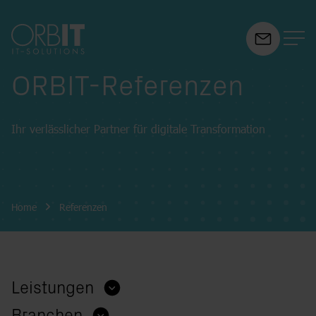
ORBIT-Referenzen
Suchfeld
Ihr verlässlicher Partner für digitale Transformation
Suchen
Breadcrumb-Navigation
Home
Referenzen
Leistungen
Branchen